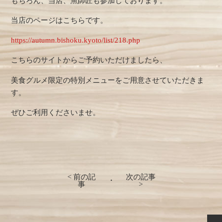
もちろん、当店、魚師匠も参加しております。
当店のページはこちらです。
https://autumn.bishoku.kyoto/list/218.php
こちらのサイトからご予約いただけましたら、
美食グルメ限定の特別メニューをご用意させていただきま
す。
ぜひご利用くださいませ。
< 前の記
次の記事
・
事
>